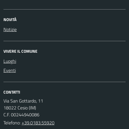
NOVITÀ
Notizie
VIVERE IL COMUNE
Luoghi
Eventi
CONTATTI
Via San Gottardo, 11
18022 Cesio (IM)
C.F. 00244940086
Telefono:
+39.0183.55920