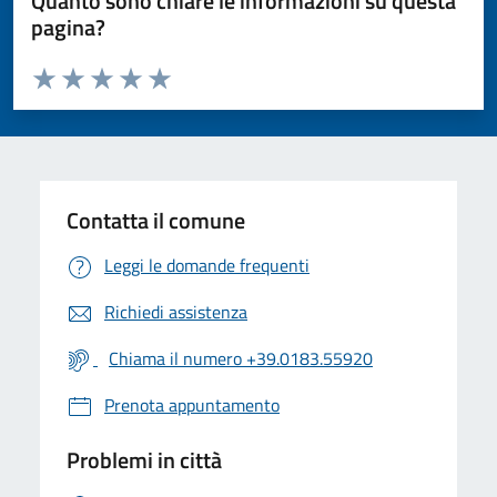
Quanto sono chiare le informazioni su questa
pagina?
Valuta da 1 a 5 stelle la pagina
Valuta 1 stelle su 5
Valuta 2 stelle su 5
Valuta 3 stelle su 5
Valuta 4 stelle su 5
Valuta 5 stelle su 5
Contatta il comune
Leggi le domande frequenti
Richiedi assistenza
Chiama il numero +39.0183.55920
Prenota appuntamento
Problemi in città