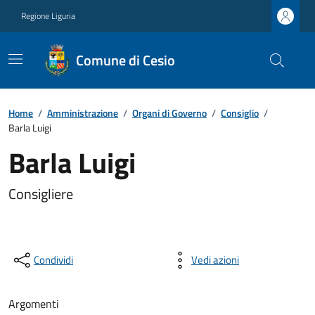
Regione Liguria
Comune di Cesio
Home
/
Amministrazione
/
Organi di Governo
/
Consiglio
/
Barla Luigi
Barla Luigi
Consigliere
Condividi
Vedi azioni
Argomenti