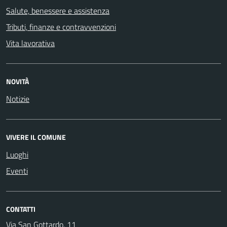
Salute, benessere e assistenza
Tributi, finanze e contravvenzioni
Vita lavorativa
NOVITÀ
Notizie
VIVERE IL COMUNE
Luoghi
Eventi
CONTATTI
Via San Gottardo, 11