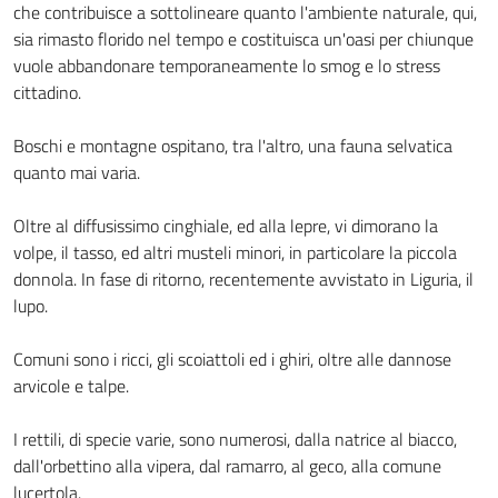
che contribuisce a sottolineare quanto l'ambiente naturale, qui,
sia rimasto florido nel tempo e costituisca un'oasi per chiunque
vuole abbandonare temporaneamente lo smog e lo stress
cittadino.
Boschi e montagne ospitano, tra l'altro, una fauna selvatica
quanto mai varia.
Oltre al diffusissimo cinghiale, ed alla lepre, vi dimorano la
volpe, il tasso, ed altri musteli minori, in particolare la piccola
donnola. In fase di ritorno, recentemente avvistato in Liguria, il
lupo.
Comuni sono i ricci, gli scoiattoli ed i ghiri, oltre alle dannose
arvicole e talpe.
I rettili, di specie varie, sono numerosi, dalla natrice al biacco,
dall'orbettino alla vipera, dal ramarro, al geco, alla comune
lucertola.