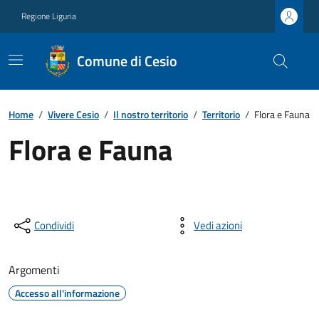
Regione Liguria
Comune di Cesio
Home
/
Vivere Cesio
/
Il nostro territorio
/
Territorio
/
Flora e Fauna
Flora e Fauna
Condividi
Vedi azioni
Argomenti
Accesso all'informazione