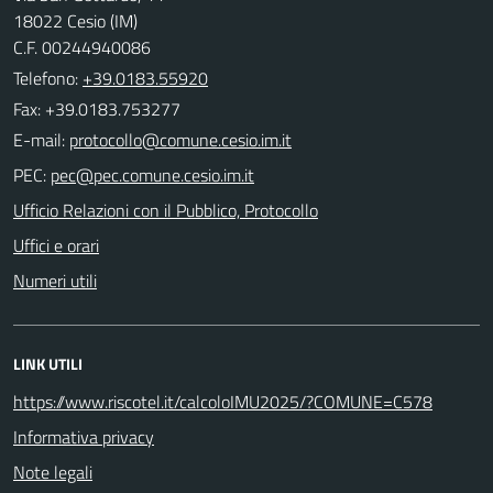
18022 Cesio (IM)
C.F. 00244940086
Telefono:
+39.0183.55920
Fax: +39.0183.753277
E-mail:
PEC:
Ufficio Relazioni con il Pubblico, Protocollo
Uffici e orari
Numeri utili
LINK UTILI
https://www.riscotel.it/calcoloIMU2025/?COMUNE=C578
Informativa privacy
Note legali