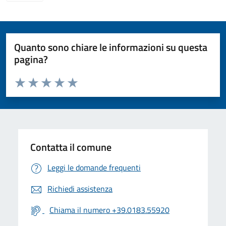
Quanto sono chiare le informazioni su questa
pagina?
Valuta da 1 a 5 stelle la pagina
Valuta 1 stelle su 5
Valuta 2 stelle su 5
Valuta 3 stelle su 5
Valuta 4 stelle su 5
Valuta 5 stelle su 5
Contatta il comune
Leggi le domande frequenti
Richiedi assistenza
Chiama il numero +39.0183.55920