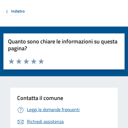
Indietro
Quanto sono chiare le informazioni su questa
pagina?
Valuta da 1 a 5 stelle la pagina
Valuta 1 stelle su 5
Valuta 2 stelle su 5
Valuta 3 stelle su 5
Valuta 4 stelle su 5
Valuta 5 stelle su 5
Contatta il comune
Leggi le domande frequenti
Richiedi assistenza