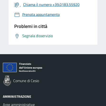
Chiama il numero +39.0183.55920
Prenota appuntamento
Problemi in città
Segnala disservizio
Comune di Cesio
AMMINISTRAZIONE
Aree amministrative