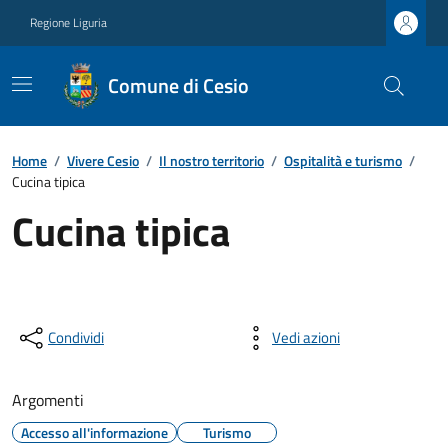
Regione Liguria
Comune di Cesio
Home
/
Vivere Cesio
/
Il nostro territorio
/
Ospitalità e turismo
/
Cucina tipica
Cucina tipica
Condividi
Vedi azioni
Argomenti
Accesso all'informazione
Turismo