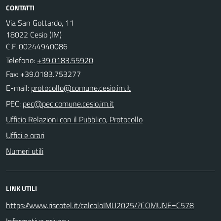
CONTATTI
Via San Gottardo, 11
18022 Cesio (IM)
C.F. 00244940086
Telefono:
+39.0183.55920
Fax: +39.0183.753277
E-mail:
PEC:
Ufficio Relazioni con il Pubblico, Protocollo
Uffici e orari
Numeri utili
LINK UTILI
https://www.riscotel.it/calcoloIMU2025/?COMUNE=C578
Informativa privacy