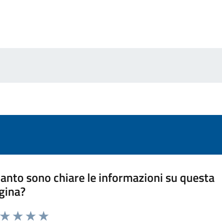
anto sono chiare le informazioni su questa
gina?
a da 1 a 5 stelle la pagina