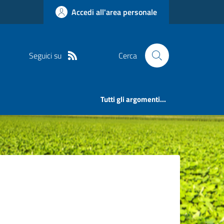
Accedi all'area personale
Seguici su
Cerca
Tutti gli argomenti...