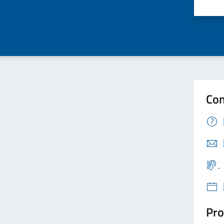
Valu
Con
Pro