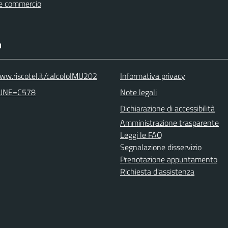
e commercio
I
www.riscotel.it/calcoloIMU202
Informativa privacy
UNE=C578
Note legali
Dichiarazione di accessibilità
Amministrazione trasparente
Leggi le FAQ
Segnalazione disservizio
Prenotazione appuntamento
Richiesta d'assistenza