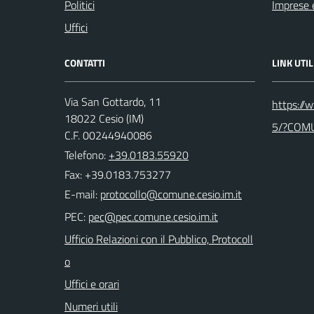
Politici
Imprese 
Uffici
CONTATTI
LINK UTIL
Via San Gottardo, 11
https://
18022 Cesio (IM)
5/?COM
C.F. 00244940086
Telefono:
+39.0183.55920
Fax: +39.0183.753277
E-mail:
PEC:
Ufficio Relazioni con il Pubblico, Protocoll
o
Uffici e orari
Numeri utili