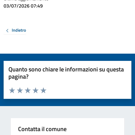
03/07/2026 07:49
Indietro
Quanto sono chiare le informazioni su questa
pagina?
Valuta da 1 a 5 stelle la pagina
Valuta 1 stelle su 5
Valuta 2 stelle su 5
Valuta 3 stelle su 5
Valuta 4 stelle su 5
Valuta 5 stelle su 5
Contatta il comune