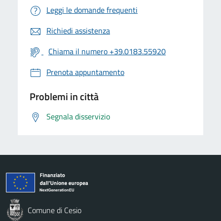
Leggi le domande frequenti
Richiedi assistenza
Chiama il numero +39.0183.55920
Prenota appuntamento
Problemi in città
Segnala disservizio
Comune di Cesio