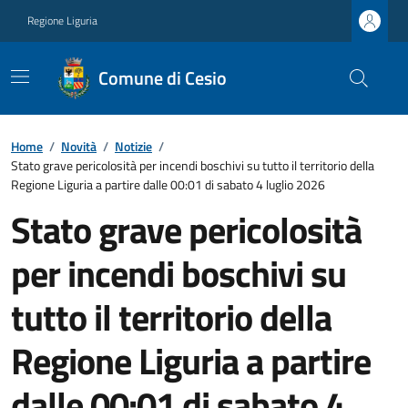
Regione Liguria
Comune di Cesio
Home
/
Novità
/
Notizie
/
Stato grave pericolosità per incendi boschivi su tutto il territorio della
Regione Liguria a partire dalle 00:01 di sabato 4 luglio 2026
Stato grave pericolosità
per incendi boschivi su
tutto il territorio della
Regione Liguria a partire
dalle 00:01 di sabato 4