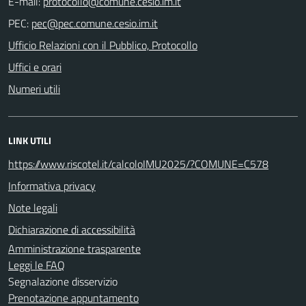
E-mail:
PEC:
Ufficio Relazioni con il Pubblico, Protocollo
Uffici e orari
Numeri utili
LINK UTILI
https://www.riscotel.it/calcoloIMU2025/?COMUNE=C578
Informativa privacy
Note legali
Dichiarazione di accessibilità
Amministrazione trasparente
Leggi le FAQ
Segnalazione disservizio
Prenotazione appuntamento