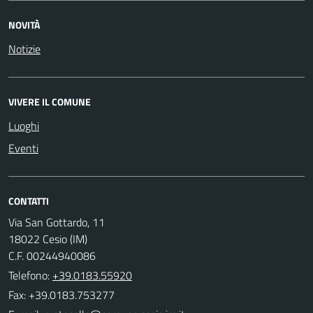
NOVITÀ
Notizie
VIVERE IL COMUNE
Luoghi
Eventi
CONTATTI
Via San Gottardo, 11
18022 Cesio (IM)
C.F. 00244940086
Telefono:
+39.0183.55920
Fax: +39.0183.753277