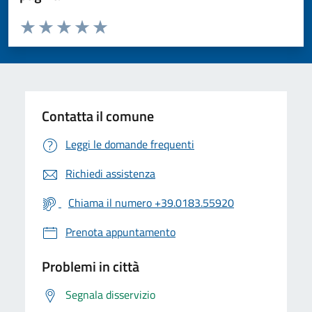
Valuta da 1 a 5 stelle la pagina
Valuta 1 stelle su 5
Valuta 2 stelle su 5
Valuta 3 stelle su 5
Valuta 4 stelle su 5
Valuta 5 stelle su 5
Contatta il comune
Leggi le domande frequenti
Richiedi assistenza
Chiama il numero +39.0183.55920
Prenota appuntamento
Problemi in città
Segnala disservizio