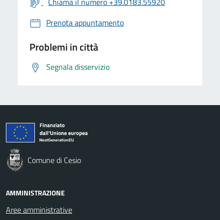
Chiama il numero +39.0183.55920
Prenota appuntamento
Problemi in città
Segnala disservizio
Comune di Cesio
AMMINISTRAZIONE
Aree amministrative