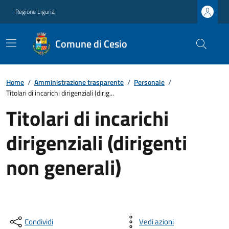
Regione Liguria
Comune di Cesio
Home
/
Amministrazione trasparente
/
Personale
/
Titolari di incarichi dirigenziali (dirig...
Titolari di incarichi
dirigenziali (dirigenti
non generali)
Condividi
Vedi azioni