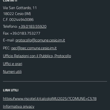
CONTATTI
Via San Gottardo, 11
18022 Cesio (IM)
C.F. 00244940086
Telefono:
+39.0183.55920
Fax: +39.0183.753277
E-mail:
PEC:
Ufficio Relazioni con il Pubblico, Protocollo
Uffici e orari
Numeri utili
LINK UTILI
https://www.riscotel.it/calcoloIMU2025/?COMUNE=C578
Informativa privacy