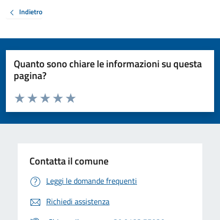
Indietro
Quanto sono chiare le informazioni su questa
pagina?
Valuta da 1 a 5 stelle la pagina
Valuta 1 stelle su 5
Valuta 2 stelle su 5
Valuta 3 stelle su 5
Valuta 4 stelle su 5
Valuta 5 stelle su 5
Contatta il comune
Leggi le domande frequenti
Richiedi assistenza