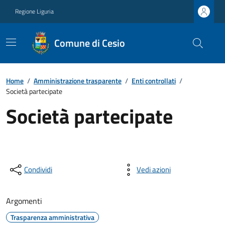
Regione Liguria
Comune di Cesio
Home
/
Amministrazione trasparente
/
Enti controllati
/
Società partecipate
Società partecipate
Condividi
Vedi azioni
Argomenti
Trasparenza amministrativa