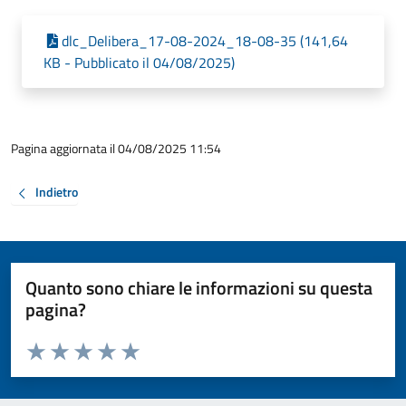
dlc_Delibera_17-08-2024_18-08-35 (141,64
KB - Pubblicato il 04/08/2025)
Pagina aggiornata il 04/08/2025 11:54
Indietro
Quanto sono chiare le informazioni su questa
pagina?
Valuta da 1 a 5 stelle la pagina
Valuta 1 stelle su 5
Valuta 2 stelle su 5
Valuta 3 stelle su 5
Valuta 4 stelle su 5
Valuta 5 stelle su 5