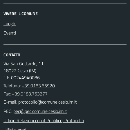
VIVERE IL COMUNE
Luoghi
Eventi
CONTATTI
Via San Gottardo, 11
18022 Cesio (IM)
C.F. 00244940086
Telefono:
+39.0183.55920
Fax: +39.0183.753277
E-mail:
PEC:
Ufficio Relazioni con il Pubblico, Protocollo
Uffici e orari