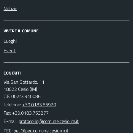
Notizie
VIVERE IL COMUNE
Luoghi
Eventi
CONTATTI
Via San Gottardo, 11
18022 Cesio (IM)
C.F. 00244940086
Telefono:
+39.0183.55920
Fax: +39.0183.753277
E-mail:
PEC: