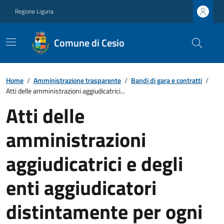
Regione Liguria
Comune di Cesio
Home
/
Amministrazione trasparente
/
Bandi di gara e contratti
/
Atti delle amministrazioni aggiudicatrici...
Atti delle
amministrazioni
aggiudicatrici e degli
enti aggiudicatori
distintamente per ogni