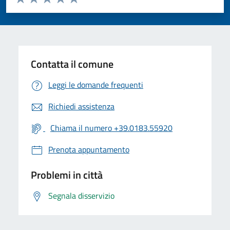
Valuta 1 stelle su 5
Valuta 2 stelle su 5
Valuta 3 stelle su 5
Valuta 4 stelle su 5
Valuta 5 stelle su 5
Contatta il comune
Leggi le domande frequenti
Richiedi assistenza
Chiama il numero +39.0183.55920
Prenota appuntamento
Problemi in città
Segnala disservizio