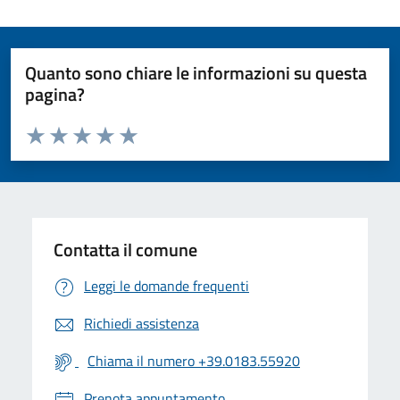
Quanto sono chiare le informazioni su questa
pagina?
Valuta da 1 a 5 stelle la pagina
Valuta 1 stelle su 5
Valuta 2 stelle su 5
Valuta 3 stelle su 5
Valuta 4 stelle su 5
Valuta 5 stelle su 5
Contatta il comune
Leggi le domande frequenti
Richiedi assistenza
Chiama il numero +39.0183.55920
Prenota appuntamento