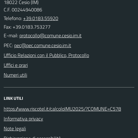
18022 Cesio (IM)
C.F. 00244940086
Telefono:
+39.0183.55920
Fax: +39.0183.753277
E-mail:
PEC:
Ufficio Relazioni con il Pubblico, Protocollo
Uffici e orari
Numeri utili
LINK UTILI
https://www.riscotel.it/calcoloIMU2025/?COMUNE=C578
Informativa privacy
Note legali