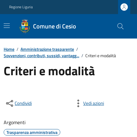
Regione Liguria
Comune di Cesio
Home
/
Amministrazione trasparente
/
Sovvenzioni, contributi, sussidi, vantagg...
/
Criteri e modalità
Criteri e modalità
Condividi
Vedi azioni
Argomenti
Trasparenza amministrativa