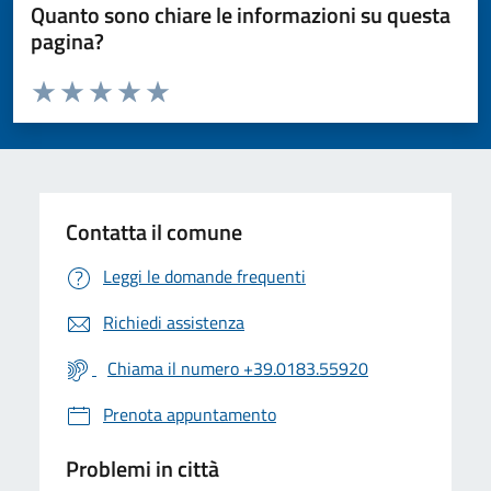
Quanto sono chiare le informazioni su questa
pagina?
Valuta da 1 a 5 stelle la pagina
Valuta 1 stelle su 5
Valuta 2 stelle su 5
Valuta 3 stelle su 5
Valuta 4 stelle su 5
Valuta 5 stelle su 5
Contatta il comune
Leggi le domande frequenti
Richiedi assistenza
Chiama il numero +39.0183.55920
Prenota appuntamento
Problemi in città