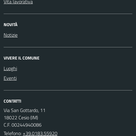
Vita lavorativa
NOVITÀ
Notizie
VIVERE IL COMUNE
Luoghi
Eventi
CONTATTI
Via San Gottardo, 11
18022 Cesio (IM)
C.F. 00244940086
Telefono:
+39.0183.55920