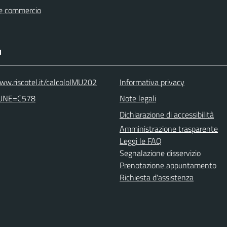
e commercio
I
www.riscotel.it/calcoloIMU202
Informativa privacy
UNE=C578
Note legali
Dichiarazione di accessibilità
Amministrazione trasparente
Leggi le FAQ
Segnalazione disservizio
Prenotazione appuntamento
Richiesta d'assistenza