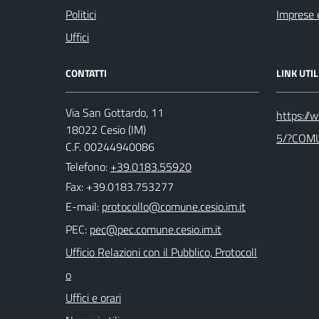
Politici
Imprese 
Uffici
CONTATTI
LINK UTIL
Via San Gottardo, 11
https://
18022 Cesio (IM)
5/?COM
C.F. 00244940086
Telefono:
+39.0183.55920
Fax: +39.0183.753277
E-mail:
PEC:
Ufficio Relazioni con il Pubblico, Protocoll
o
Uffici e orari