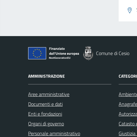
Comune di Cesio
AMMINISTRAZIONE
CATEGORI
Aree amministrative
Ambient
Documenti e dati
Anagrafe 
Enti e fondazioni
Autorizza
Organi di governo
Catasto e
Personale amministrativo
Giustizia