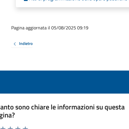
Pagina aggiornata il 05/08/2025 09:19
Indietro
anto sono chiare le informazioni su questa
gina?
a da 1 a 5 stelle la pagina