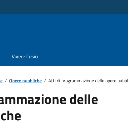
Vivere Cesio
te
/
Opere pubbliche
/
Atti di programmazione delle opere pubbl
rammazione delle
iche