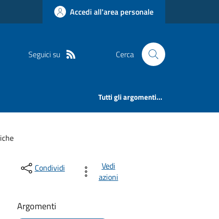
Accedi all'area personale
Seguici su
Cerca
Tutti gli argomenti...
iche
Vedi
Condividi
azioni
Argomenti