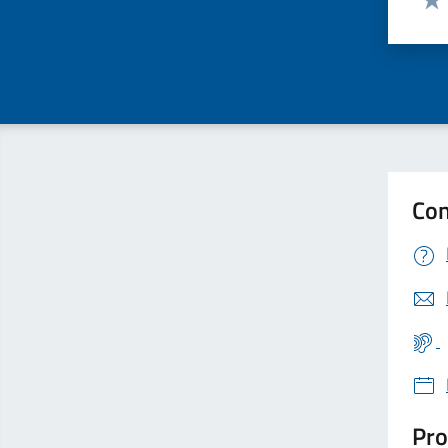
Valu
Con
Pro