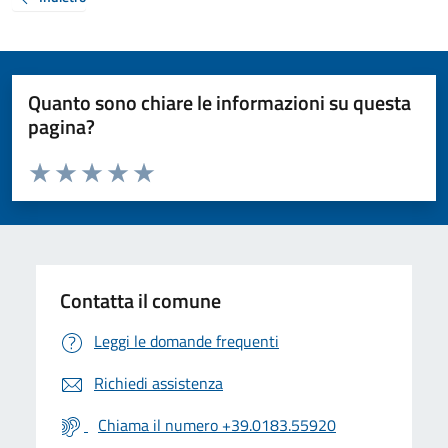
Quanto sono chiare le informazioni su questa
pagina?
Valuta da 1 a 5 stelle la pagina
Valuta 1 stelle su 5
Valuta 2 stelle su 5
Valuta 3 stelle su 5
Valuta 4 stelle su 5
Valuta 5 stelle su 5
Contatta il comune
Leggi le domande frequenti
Richiedi assistenza
Chiama il numero +39.0183.55920