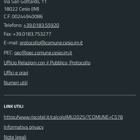
Via San Gottardo, 11
18022 Cesio (IM)
C.F. 00244940086
Telefono:
+39.0183.55920
Fax: +39.0183.753277
E-mail:
PEC:
Ufficio Relazioni con il Pubblico, Protocollo
Uffici e orari
Numeri utili
LINK UTILI
https://www.riscotel.it/calcoloIMU2025/?COMUNE=C578
Informativa privacy
Note legali