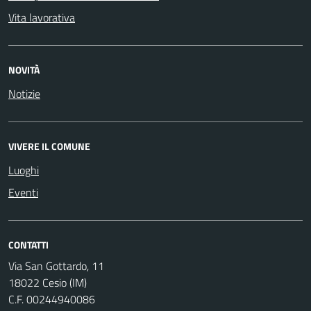
Vita lavorativa
NOVITÀ
Notizie
VIVERE IL COMUNE
Luoghi
Eventi
CONTATTI
Via San Gottardo, 11
18022 Cesio (IM)
C.F. 00244940086