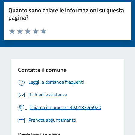
Quanto sono chiare le informazioni su questa
pagina?
Valuta da 1 a 5 stelle la pagina
Valuta 1 stelle su 5
Valuta 2 stelle su 5
Valuta 3 stelle su 5
Valuta 4 stelle su 5
Valuta 5 stelle su 5
Contatta il comune
Leggi le domande frequenti
Richiedi assistenza
Chiama il numero +39.0183.55920
Prenota appuntamento
Problemi in città