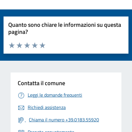
Quanto sono chiare le informazioni su questa
pagina?
Valuta da 1 a 5 stelle la pagina
Valuta 1 stelle su 5
Valuta 2 stelle su 5
Valuta 3 stelle su 5
Valuta 4 stelle su 5
Valuta 5 stelle su 5
Contatta il comune
Leggi le domande frequenti
Richiedi assistenza
Chiama il numero +39.0183.55920
Prenota appuntamento