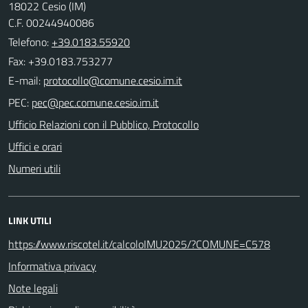
18022 Cesio (IM)
C.F. 00244940086
Telefono:
+39.0183.55920
Fax: +39.0183.753277
E-mail:
PEC:
Ufficio Relazioni con il Pubblico, Protocollo
Uffici e orari
Numeri utili
LINK UTILI
https://www.riscotel.it/calcoloIMU2025/?COMUNE=C578
Informativa privacy
Note legali