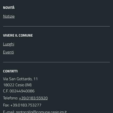
NOVITÀ
Notizie
VIVERE IL COMUNE
Luoghi
Eventi
CONTATTI
Via San Gottardo, 11
18022 Cesio (IM)
C.F. 00244940086
Telefono:
+39.0183.55920
Fax: +39.0183.753277
E-mail: