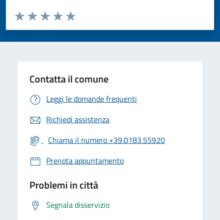
Valuta da 1 a 5 stelle la pagina
Valuta 1 stelle su 5
Valuta 2 stelle su 5
Valuta 3 stelle su 5
Valuta 4 stelle su 5
Valuta 5 stelle su 5
Contatta il comune
Leggi le domande frequenti
Richiedi assistenza
Chiama il numero +39.0183.55920
Prenota appuntamento
Problemi in città
Segnala disservizio