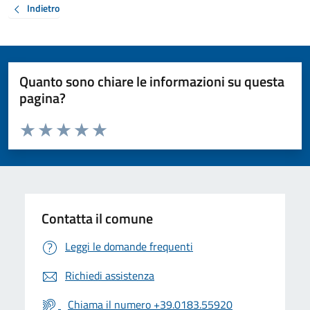
Indietro
Quanto sono chiare le informazioni su questa
pagina?
Valuta da 1 a 5 stelle la pagina
Valuta 1 stelle su 5
Valuta 2 stelle su 5
Valuta 3 stelle su 5
Valuta 4 stelle su 5
Valuta 5 stelle su 5
Contatta il comune
Leggi le domande frequenti
Richiedi assistenza
Chiama il numero +39.0183.55920