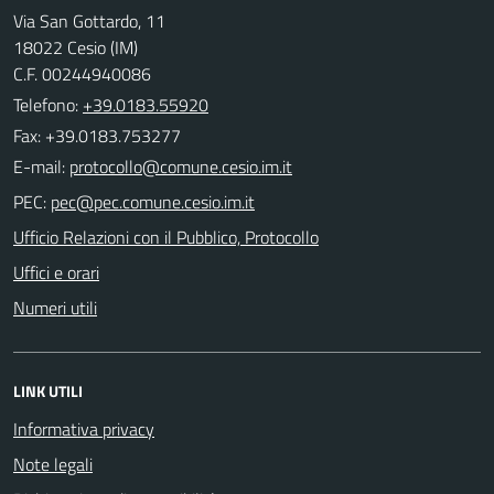
Via San Gottardo, 11
18022 Cesio (IM)
C.F. 00244940086
Telefono:
+39.0183.55920
Fax: +39.0183.753277
E-mail:
PEC:
Ufficio Relazioni con il Pubblico, Protocollo
Uffici e orari
Numeri utili
LINK UTILI
Informativa privacy
Note legali