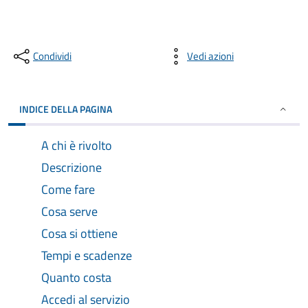
Condividi
Vedi azioni
INDICE DELLA PAGINA
A chi è rivolto
Descrizione
Come fare
Cosa serve
Cosa si ottiene
Tempi e scadenze
Quanto costa
Accedi al servizio