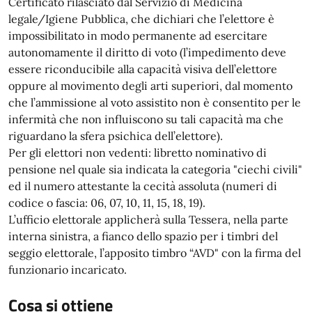
Certificato rilasciato dal Servizio di Medicina
legale/Igiene Pubblica, che dichiari che l’elettore è
impossibilitato in modo permanente ad esercitare
autonomamente il diritto di voto (l’impedimento deve
essere riconducibile alla capacità visiva dell’elettore
oppure al movimento degli arti superiori, dal momento
che l’ammissione al voto assistito non è consentito per le
infermità che non influiscono su tali capacità ma che
riguardano la sfera psichica dell’elettore).
Per gli elettori non vedenti: libretto nominativo di
pensione nel quale sia indicata la categoria "ciechi civili"
ed il numero attestante la cecità assoluta (numeri di
codice o fascia: 06, 07, 10, 11, 15, 18, 19).
L’ufficio elettorale applicherà sulla Tessera, nella parte
interna sinistra, a fianco dello spazio per i timbri del
seggio elettorale, l’apposito timbro “AVD" con la firma del
funzionario incaricato.
Cosa si ottiene