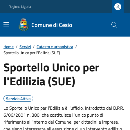
Regione Liguria
Comune di Cesio
Home
/
Servizi
/
Catasto e urbanistica
/
Sportello Unico per l'Edilizia (SUE)
Sportello Unico per
l'Edilizia (SUE)
Servizio Attivo
Lo Sportello Unico per l'Edilizia è l'ufficio, introdotto dal D.P.R.
6/06/2001 n. 380, che costituisce l'’unico punto di
riferimento all'interno del Comune, per cittadini e imprese,
che siano interessate all'esecuzione di un intervento edilizio.