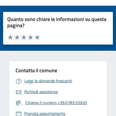
Quanto sono chiare le informazioni su questa
pagina?
Valuta da 1 a 5 stelle la pagina
Valuta 1 stelle su 5
Valuta 2 stelle su 5
Valuta 3 stelle su 5
Valuta 4 stelle su 5
Valuta 5 stelle su 5
Contatta il comune
Leggi le domande frequenti
Richiedi assistenza
Chiama il numero +39.0183.55920
Prenota appuntamento