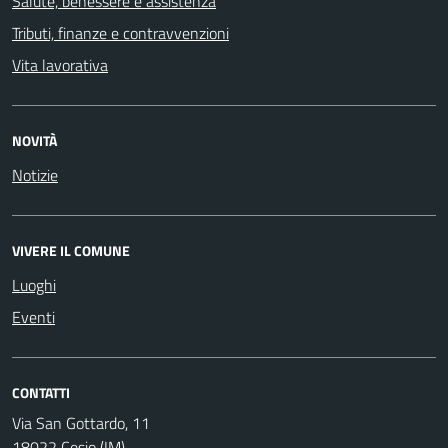
Salute, benessere e assistenza
Tributi, finanze e contravvenzioni
Vita lavorativa
NOVITÀ
Notizie
VIVERE IL COMUNE
Luoghi
Eventi
CONTATTI
Via San Gottardo, 11
18022 Cesio (IM)