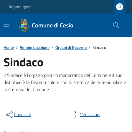
Regione Liguria
Comune di Cesio
Home
/
Amministrazione
/
Organi di Governo
/
Sindaco
Sindaco
Il Sindaco è l'organo politico monocratico del Comune e il suo
distintivo è la fascia tricolore con lo stemma della Repubblica e
lo stemma del Comune
Condividi
Vedi azioni