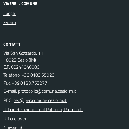
VIVERE IL COMUNE
Luoghi
Eventi
CONTATTI
Via San Gottardo, 11
18022 Cesio (IM)
C.F. 00244940086
Telefono:
+39.0183.55920
Fax: +39.0183.753277
E-mail:
PEC:
Ufficio Relazioni con il Pubblico, Protocollo
Uffici e orari
Numeri utili