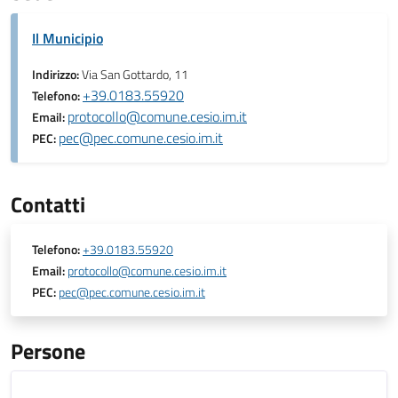
Il Municipio
Indirizzo:
Via San Gottardo, 11
+39.0183.55920
Telefono:
protocollo@comune.cesio.im.it
Email:
pec@pec.comune.cesio.im.it
PEC:
Contatti
Telefono:
+39.0183.55920
Email:
protocollo@comune.cesio.im.it
PEC:
pec@pec.comune.cesio.im.it
Persone