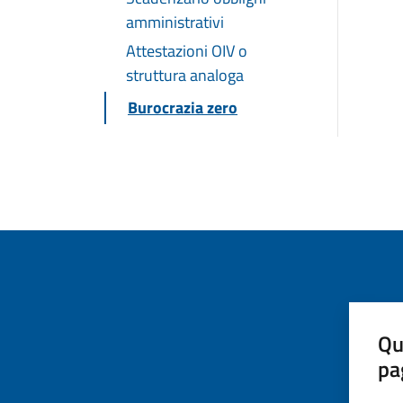
amministrativi
Attestazioni OIV o
struttura analoga
Burocrazia zero
Qu
pa