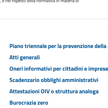
i, e nel rispetto della normativa in materia di
Piano triennale per la prevenzione della
Atti generali
Oneri informativi per cittadini e impres
Scadenzario obblighi amministrativi
Attestazioni OIV o struttura analoga
Burocrazia zero