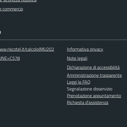
e commercio
I
www.riscotel.it/calcoloIMU202
Informativa privacy
UNE=C578
Note legali
Dichiarazione di accessibilità
Amministrazione trasparente
Leggi le FAQ
Segnalazione disservizio
Prenotazione appuntamento
Richiesta d'assistenza