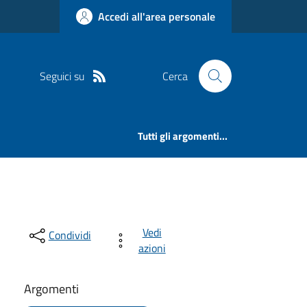
Accedi all'area personale
Seguici su
Cerca
Tutti gli argomenti...
Vedi
Condividi
azioni
Argomenti