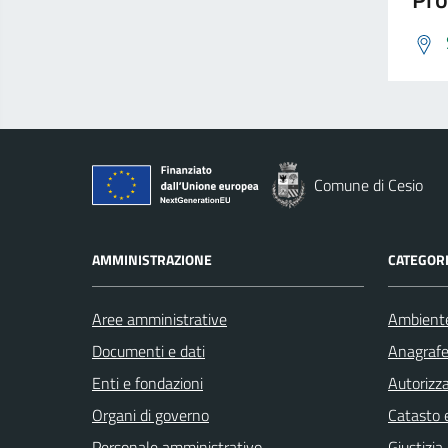
Comune di Cesio
AMMINISTRAZIONE
CATEGORI
Aree amministrative
Ambient
Documenti e dati
Anagrafe 
Enti e fondazioni
Autorizza
Organi di governo
Catasto e
Personale amministrativo
Giustizia