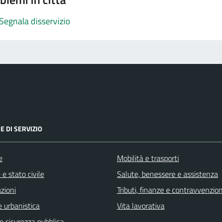
Segnala disservizio
E DI SERVIZIO
e
Mobilità e trasporti
e stato civile
Salute, benessere e assistenza
zioni
Tributi, finanze e contravvenzion
 urbanistica
Vita lavorativa
 e sicurezza pubblica