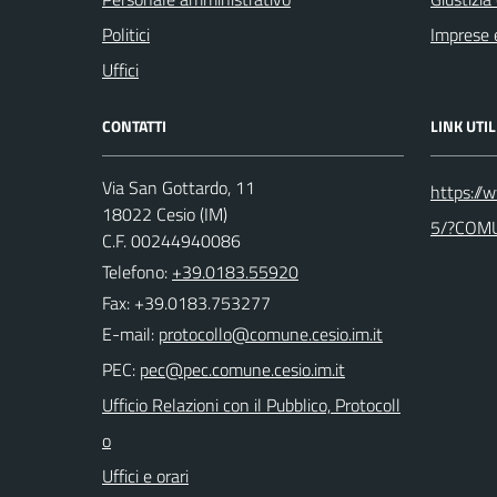
Politici
Imprese 
Uffici
CONTATTI
LINK UTIL
Via San Gottardo, 11
https://
18022 Cesio (IM)
5/?COM
C.F. 00244940086
Telefono:
+39.0183.55920
Fax: +39.0183.753277
E-mail:
PEC:
Ufficio Relazioni con il Pubblico, Protocoll
o
Uffici e orari