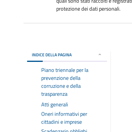
quali sono stati raccolti e registrat
protezione dei dati personali.
INDICE DELLA PAGINA
Piano triennale per la
prevenzione della
corruzione e della
trasparenza
Atti generali
Oneri informativi per
cittadini e imprese
Scadenzario obblighi