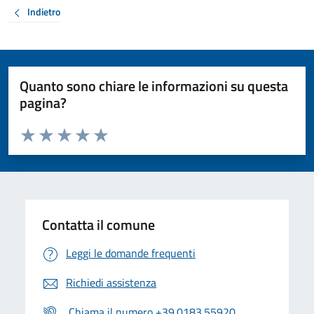
Indietro
Quanto sono chiare le informazioni su questa
pagina?
Valuta da 1 a 5 stelle la pagina
Valuta 1 stelle su 5
Valuta 2 stelle su 5
Valuta 3 stelle su 5
Valuta 4 stelle su 5
Valuta 5 stelle su 5
Contatta il comune
Leggi le domande frequenti
Richiedi assistenza
Chiama il numero +39.0183.55920