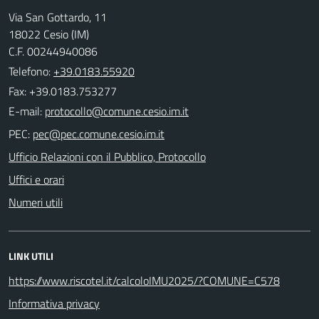
Via San Gottardo, 11
18022 Cesio (IM)
C.F. 00244940086
Telefono:
+39.0183.55920
Fax: +39.0183.753277
E-mail:
PEC:
Ufficio Relazioni con il Pubblico, Protocollo
Uffici e orari
Numeri utili
LINK UTILI
https://www.riscotel.it/calcoloIMU2025/?COMUNE=C578
Informativa privacy