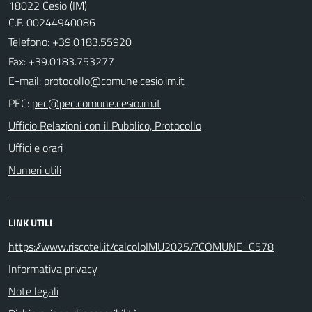
18022 Cesio (IM)
C.F. 00244940086
Telefono:
+39.0183.55920
Fax: +39.0183.753277
E-mail:
PEC:
Ufficio Relazioni con il Pubblico, Protocollo
Uffici e orari
Numeri utili
LINK UTILI
https://www.riscotel.it/calcoloIMU2025/?COMUNE=C578
Informativa privacy
Note legali