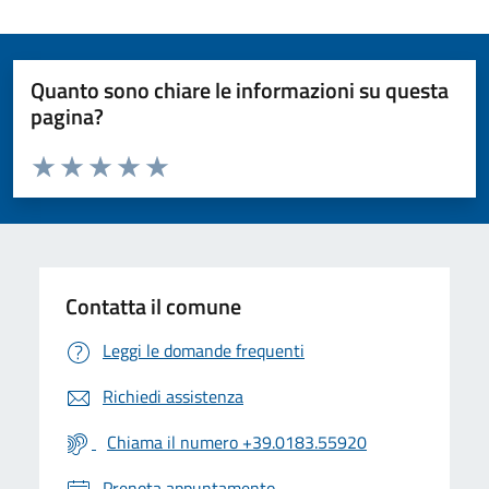
Quanto sono chiare le informazioni su questa
pagina?
Valuta da 1 a 5 stelle la pagina
Valuta 1 stelle su 5
Valuta 2 stelle su 5
Valuta 3 stelle su 5
Valuta 4 stelle su 5
Valuta 5 stelle su 5
Contatta il comune
Leggi le domande frequenti
Richiedi assistenza
Chiama il numero +39.0183.55920
Prenota appuntamento