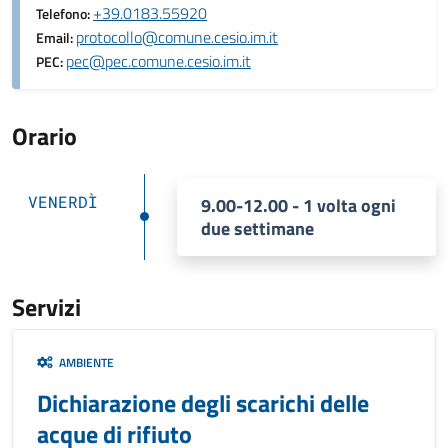
+39.0183.55920
Telefono:
protocollo@comune.cesio.im.it
Email:
pec@pec.comune.cesio.im.it
PEC:
Orario
VENERDÌ
9.00-12.00 - 1 volta ogni
due settimane
Servizi
AMBIENTE
Dichiarazione degli scarichi delle
acque di rifiuto