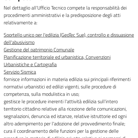
Nel dettaglio all’Ufficio Tecnico compete la responsabilità dei
procedimenti amministrativi e la predisposizione degli atti
relativamente a:
Sportello unico per l'edilizia (GeoTec Sue), controllo e dissuasione
dell'abusivismo
Gestione del patrimonio Comunale
Pianificazione territoriale ed urbanistica, Convenzioni
Urbanistiche e Cartografia
Servizio Sismica
fornisce informazioni in materia edilizia sui principali riferimenti
normativi urbanistici ed edilizi vigenti, sulle procedure di
competenza, sulla modulistica in uso;
gestisce le procedure inerenti l'attività edilizia sull'intero
territorio cittadino relative alla ricezione delle comunicazioni,
segnalazioni, denuncia ed istanze, relative istruttorie ed ogni
altro adempimento per l'adozione del provvedimento finale;
cura il coordinamento delle funzioni per la gestione delle