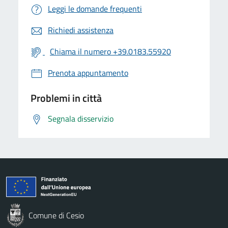
Leggi le domande frequenti
Richiedi assistenza
Chiama il numero +39.0183.55920
Prenota appuntamento
Problemi in città
Segnala disservizio
Comune di Cesio