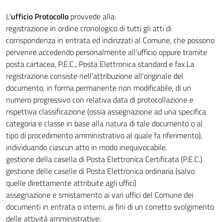
L'
ufficio Protocollo
provvede alla:
registrazione in ordine cronologico di tutti gli atti di
corrispondenza in entrata ed indirizzati al Comune, che possono
pervenire accedendo personalmente all’ufficio oppure tramite
posta cartacea, P.E.C., Posta Elettronica standard e fax.La
registrazione consiste nell'attribuzione all'originale del
documento, in forma permanente non modificabile, di un
numero progressivo con relativa data di protocollazione e
rispettiva classificazione (ossia assegnazione ad una specifica
categoria e classe in base alla natura di tale documento o al
tipo di procedimento amministrativo al quale fa riferimento),
individuando ciascun atto in modo inequivocabile.
gestione della casella di Posta Elettronica Certificata (P.E.C.)
gestione delle caselle di Posta Elettronica ordinaria (salvo
quelle direttamente attribuite agli uffici)
assegnazione e smistamento ai vari uffici del Comune dei
documenti in entrata o interni, ai fini di un corretto svolgimento
delle attività amministrative;