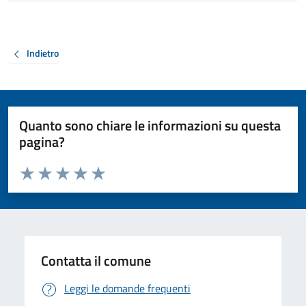
Indietro
Quanto sono chiare le informazioni su questa
pagina?
Valuta da 1 a 5 stelle la pagina
Valuta 1 stelle su 5
Valuta 2 stelle su 5
Valuta 3 stelle su 5
Valuta 4 stelle su 5
Valuta 5 stelle su 5
Contatta il comune
Leggi le domande frequenti