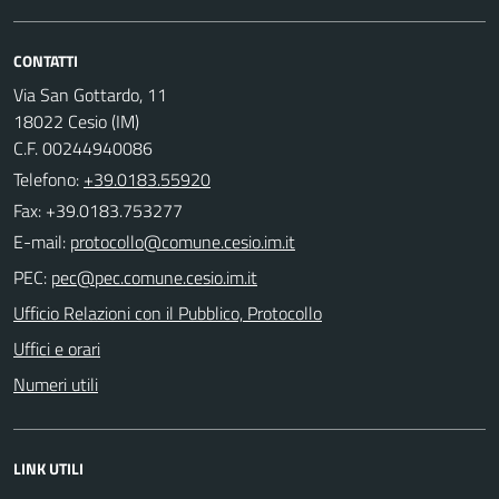
CONTATTI
Via San Gottardo, 11
18022 Cesio (IM)
C.F. 00244940086
Telefono:
+39.0183.55920
Fax: +39.0183.753277
E-mail:
PEC:
Ufficio Relazioni con il Pubblico, Protocollo
Uffici e orari
Numeri utili
LINK UTILI