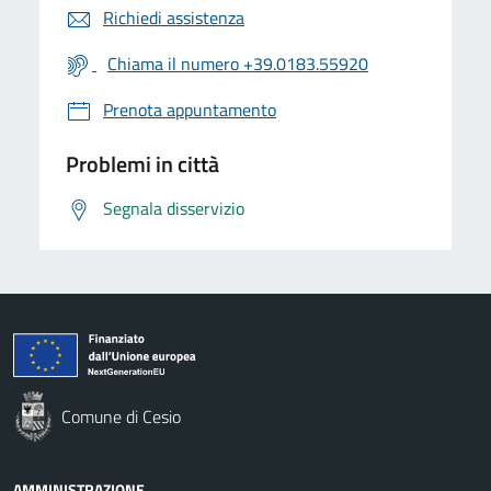
Richiedi assistenza
Chiama il numero +39.0183.55920
Prenota appuntamento
Problemi in città
Segnala disservizio
Comune di Cesio
AMMINISTRAZIONE