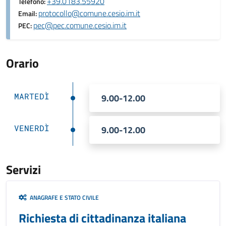
+39.0183.55920
Telefono:
protocollo@comune.cesio.im.it
Email:
pec@pec.comune.cesio.im.it
PEC:
Orario
MARTEDÌ
9.00-12.00
VENERDÌ
9.00-12.00
Servizi
ANAGRAFE E STATO CIVILE
Richiesta di cittadinanza italiana