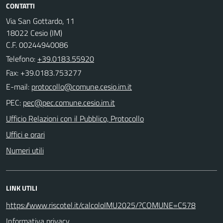
CONTATTI
Via San Gottardo, 11
18022 Cesio (IM)
C.F. 00244940086
Telefono:
+39.0183.55920
Fax: +39.0183.753277
E-mail:
PEC:
Ufficio Relazioni con il Pubblico, Protocollo
Uffici e orari
Numeri utili
LINK UTILI
https://www.riscotel.it/calcoloIMU2025/?COMUNE=C578
Informativa privacy