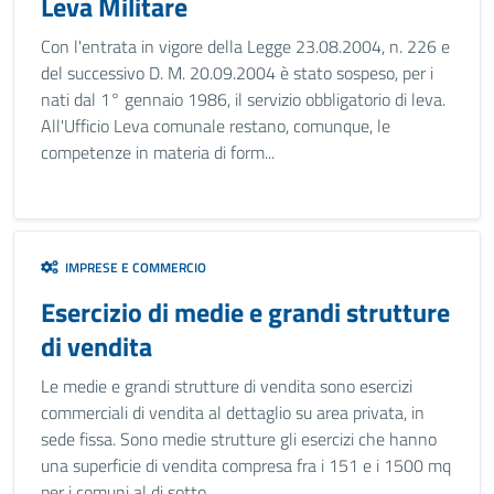
Leva Militare
Con l'entrata in vigore della Legge 23.08.2004, n. 226 e
del successivo D. M. 20.09.2004 è stato sospeso, per i
nati dal 1° gennaio 1986, il servizio obbligatorio di leva.
All'Ufficio Leva comunale restano, comunque, le
competenze in materia di form...
IMPRESE E COMMERCIO
Esercizio di medie e grandi strutture
di vendita
Le medie e grandi strutture di vendita sono esercizi
commerciali di vendita al dettaglio su area privata, in
sede fissa. Sono medie strutture gli esercizi che hanno
una superficie di vendita compresa fra i 151 e i 1500 mq
per i comuni al di sotto...