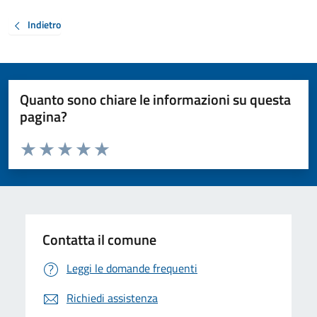
Indietro
Quanto sono chiare le informazioni su questa
pagina?
Valuta da 1 a 5 stelle la pagina
Valuta 1 stelle su 5
Valuta 2 stelle su 5
Valuta 3 stelle su 5
Valuta 4 stelle su 5
Valuta 5 stelle su 5
Contatta il comune
Leggi le domande frequenti
Richiedi assistenza