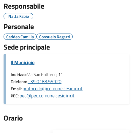
Responsabile
Natta Fabio
Personale
Caddeo Camilla
Consuelo Ragazzi
Sede principale
Il Municipio
Indirizzo:
Via San Gottardo, 11
+39.0183.55920
Telefono:
protocollo@comune.cesio.im.it
Email:
pec@pec.comune.cesio.im.it
PEC:
Orario