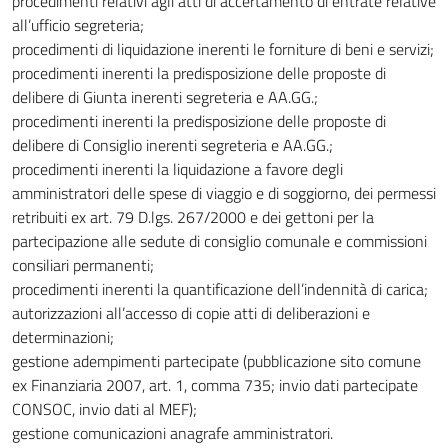
procedimenti relativi agli atti di accertamento di entrate relative
all’ufficio segreteria;
procedimenti di liquidazione inerenti le forniture di beni e servizi;
procedimenti inerenti la predisposizione delle proposte di
delibere di Giunta inerenti segreteria e AA.GG.;
procedimenti inerenti la predisposizione delle proposte di
delibere di Consiglio inerenti segreteria e AA.GG.;
procedimenti inerenti la liquidazione a favore degli
amministratori delle spese di viaggio e di soggiorno, dei permessi
retribuiti ex art. 79 D.lgs. 267/2000 e dei gettoni per la
partecipazione alle sedute di consiglio comunale e commissioni
consiliari permanenti;
procedimenti inerenti la quantificazione dell’indennità di carica;
autorizzazioni all’accesso di copie atti di deliberazioni e
determinazioni;
gestione adempimenti partecipate (pubblicazione sito comune
ex Finanziaria 2007, art. 1, comma 735; invio dati partecipate
CONSOC, invio dati al MEF);
gestione comunicazioni anagrafe amministratori.