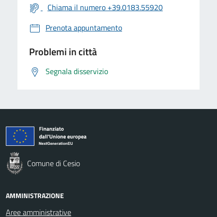
Chiama il numero +39.0183.55920
Prenota appuntamento
Problemi in città
Segnala disservizio
Comune di Cesio
AMMINISTRAZIONE
Aree amministrative