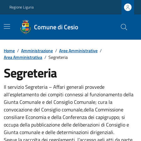
Regione Liguria
Comune di Cesio
Home
/
Amministrazione
/
Aree Amministrative
/
Area Amministrativa
/
Segreteria
Segreteria
Il servizio Segreteria – Affari generali provvede
all’espletamento dei compiti connessi al funzionamento della
Giunta Comunale e del Consiglio Comunale; cura la
convocazione del Consiglio comunale,della Commissione
consiliare Economia e della Conferenza dei capigruppo; si
occupa della pubblicazione delle deliberazioni di Consiglio e
Giunta comunale e delle determinazioni dirigenziali.
Segue la raccolta dei regolamenti, l’accesso agli atti da parte