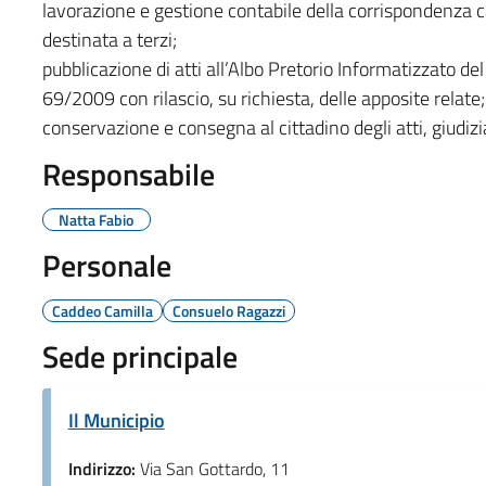
lavorazione e gestione contabile della corrispondenza car
destinata a terzi;
pubblicazione di atti all’Albo Pretorio Informatizzato de
69/2009 con rilascio, su richiesta, delle apposite relate;
conservazione e consegna al cittadino degli atti, giudiziar
Responsabile
Natta Fabio
Personale
Caddeo Camilla
Consuelo Ragazzi
Sede principale
Il Municipio
Indirizzo:
Via San Gottardo, 11