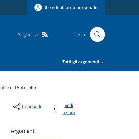
Accedi all'area personale
Seguici su
Cerca
Tutti gli argomenti...
ubblico, Protocollo
Vedi
Condividi
azioni
Argomenti