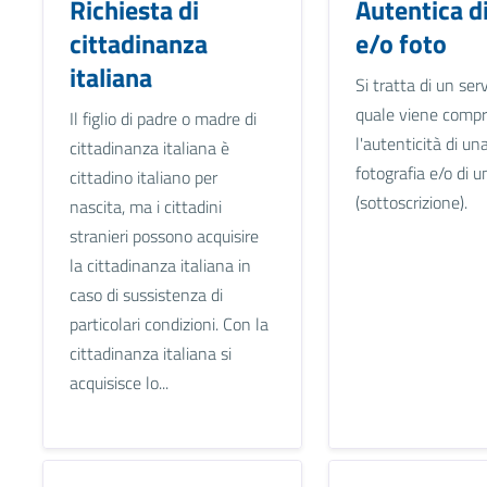
Richiesta di
Autentica d
cittadinanza
e/o foto
italiana
Si tratta di un serv
quale viene comp
Il figlio di padre o madre di
l'autenticità di un
cittadinanza italiana è
fotografia e/o di u
cittadino italiano per
(sottoscrizione).
nascita, ma i cittadini
stranieri possono acquisire
la cittadinanza italiana in
caso di sussistenza di
particolari condizioni. Con la
cittadinanza italiana si
acquisisce lo...