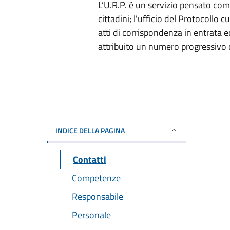
L’U.R.P. è un servizio pensato co
cittadini; l'ufficio del Protocollo c
atti di corrispondenza in entrata 
attribuito un numero progressivo c
INDICE DELLA PAGINA
Contatti
Competenze
Responsabile
Personale