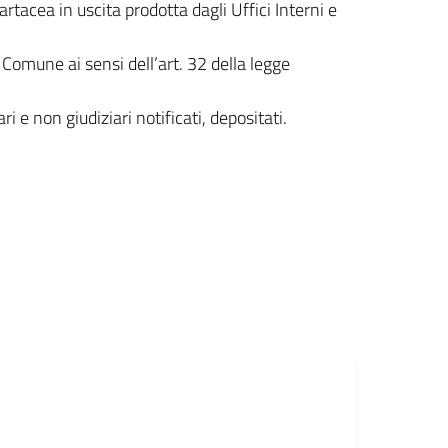
tacea in uscita prodotta dagli Uffici Interni e
l Comune ai sensi dell’art. 32 della legge
i e non giudiziari notificati, depositati.