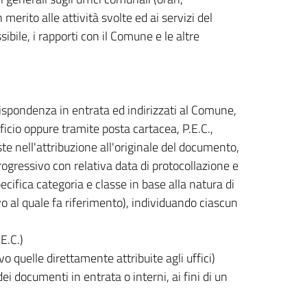
merito alle attività svolte ed ai servizi del
bile, i rapporti con il Comune e le altre
orrispondenza in entrata ed indirizzati al Comune,
cio oppure tramite posta cartacea, P.E.C.,
te nell'attribuzione all'originale del documento,
gressivo con relativa data di protocollazione e
cifica categoria e classe in base alla natura di
 al quale fa riferimento), individuando ciascun
E.C.)
vo quelle direttamente attribuite agli uffici)
 documenti in entrata o interni, ai fini di un