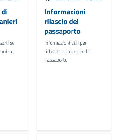
 di
Informazioni
anieri
rilascio del
passaporto
arti se
Informazioni utili per
raniero
richiedere il rilascio del
Passaporto