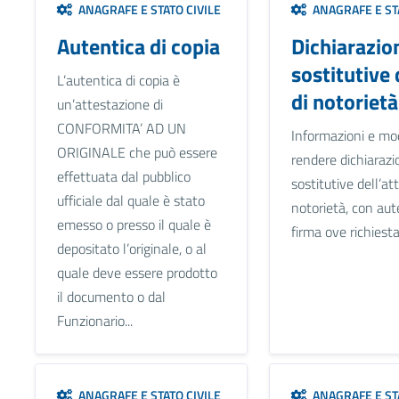
ANAGRAFE E STATO CIVILE
ANAGRAFE E STA
Autentica di copia
Dichiarazio
sostitutive 
L’autentica di copia è
di notorietà
un’attestazione di
CONFORMITA’ AD UN
Informazioni e mod
ORIGINALE che può essere
rendere dichiarazi
effettuata dal pubblico
sostitutive dell’att
ufficiale dal quale è stato
notorietà, con aut
emesso o presso il quale è
firma ove richiesta
depositato l’originale, o al
quale deve essere prodotto
il documento o dal
Funzionario...
ANAGRAFE E STATO CIVILE
ANAGRAFE E STA