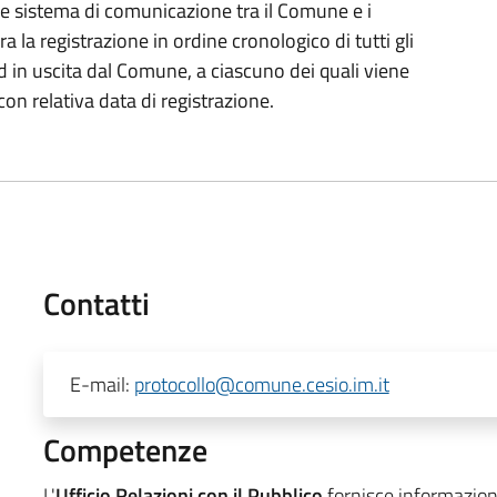
me sistema di comunicazione tra il Comune e i
ura la registrazione in ordine cronologico di tutti gli
ed in uscita dal Comune, a ciascuno dei quali viene
on relativa data di registrazione.
Contatti
E-mail:
protocollo@comune.cesio.im.it
Competenze
L'
Ufficio Relazioni con il Pubblico
fornisce informazioni 