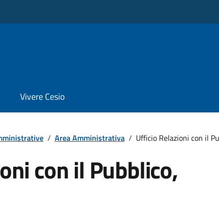
Vivere Cesio
ministrative
/
Area Amministrativa
/
Ufficio Relazioni con il P
oni con il Pubblico,