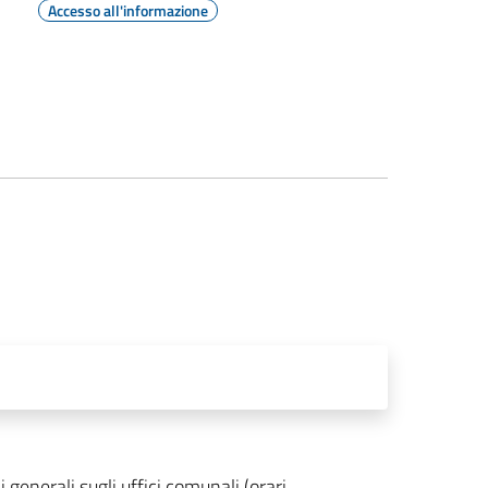
Accesso all'informazione
generali sugli uffici comunali (orari,