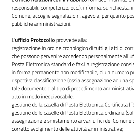
responsabili, competenze, ecc.), informa, su richiesta, in 
Comune, accoglie segnalazioni, agevola, per quanto possi
pubbliche amministrazioni.
L'
ufficio Protocollo
provvede alla:
registrazione in ordine cronologico di tutti gli atti di c
che possono pervenire accedendo personalmente all’uffi
Posta Elettronica standard e fax.La registrazione consis
in forma permanente non modificabile, di un numero pro
rispettiva classificazione (ossia assegnazione ad una spe
tale documento o al tipo di procedimento amministrativo
atto in modo inequivocabile.
gestione della casella di Posta Elettronica Certificata (P.
gestione delle caselle di Posta Elettronica ordinaria (sal
assegnazione e smistamento ai vari uffici del Comune dei
corretto svolgimento delle attività amministrative;