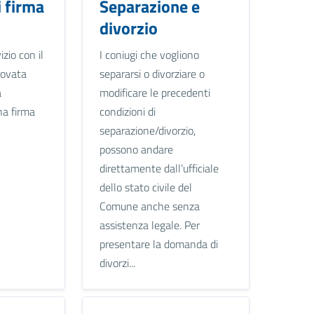
i firma
Separazione e
divorzio
izio con il
I coniugi che vogliono
rovata
separarsi o divorziare o
a
modificare le precedenti
na firma
condizioni di
separazione/divorzio,
possono andare
direttamente dall’ufficiale
dello stato civile del
Comune anche senza
assistenza legale. Per
presentare la domanda di
divorzi...