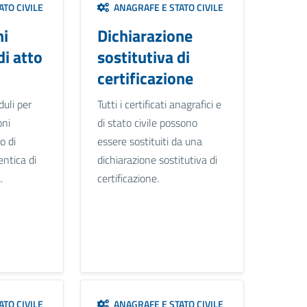
TO CIVILE
ANAGRAFE E STATO CIVILE
ni
Dichiarazione
di atto
sostitutiva di
certificazione
uli per
Tutti i certificati anagrafici e
oni
di stato civile possono
o di
essere sostituiti da una
entica di
dichiarazione sostitutiva di
.
certificazione.
TO CIVILE
ANAGRAFE E STATO CIVILE