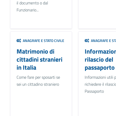
il documento o dal
Funzionario...
ANAGRAFE E STATO CIVILE
ANAGRAFE E STA
Matrimonio di
Informazion
cittadini stranieri
rilascio del
in Italia
passaporto
Come fare per sposarti se
Informazioni utili 
sei un cittadino straniero
richiedere il rilasci
Passaporto