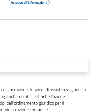
Accesso all'informazione
collaborazione, funzioni di assistenza giuridico-
 organi burocratici, affinché l'azione
pi dell'ordinamento giuridico per il
l'Amministrazione comunale.