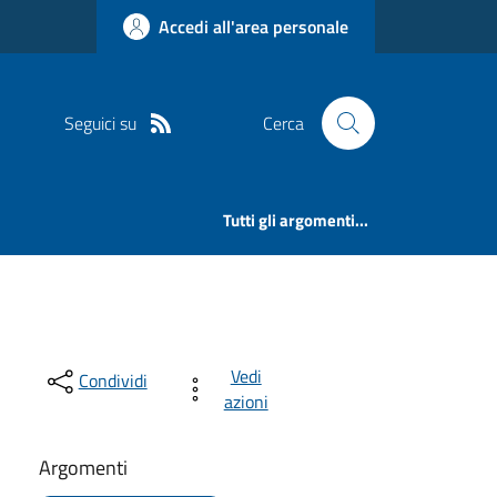
Accedi all'area personale
Seguici su
Cerca
Tutti gli argomenti...
Vedi
Condividi
azioni
Argomenti