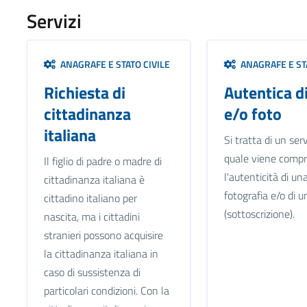
Servizi
ANAGRAFE E STATO CIVILE
ANAGRAFE E STA
Richiesta di
Autentica d
cittadinanza
e/o foto
italiana
Si tratta di un serv
quale viene comp
Il figlio di padre o madre di
l'autenticità di un
cittadinanza italiana è
fotografia e/o di u
cittadino italiano per
(sottoscrizione).
nascita, ma i cittadini
stranieri possono acquisire
la cittadinanza italiana in
caso di sussistenza di
particolari condizioni. Con la