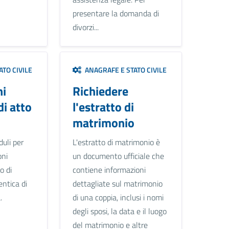
presentare la domanda di
divorzi...
TO CIVILE
ANAGRAFE E STATO CIVILE
ni
Richiedere
di atto
l'estratto di
matrimonio
uli per
L'estratto di matrimonio è
oni
un documento ufficiale che
o di
contiene informazioni
entica di
dettagliate sul matrimonio
.
di una coppia, inclusi i nomi
degli sposi, la data e il luogo
del matrimonio e altre