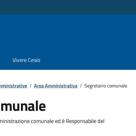
Vivere Cesio
ministrative
/
Area Amministrativa
/
Segretario comunale
omunale
mministrazione comunale ed è Responsabile del