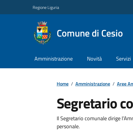
Regione Liguria
Comune di Cesio
Amministrazione
Novità
Servizi
Home
/
Amministrazione
/
Aree Am
Segretario c
Il Segretario comunale dirige l’A
personale.