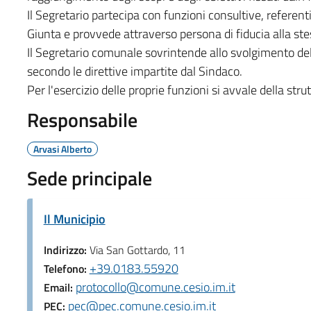
Il Segretario partecipa con funzioni consultive, referenti 
Giunta e provvede attraverso persona di fiducia alla stesu
Il Segretario comunale sovrintende allo svolgimento delle
secondo le direttive impartite dal Sindaco.
Per l'esercizio delle proprie funzioni si avvale della stru
Responsabile
Arvasi Alberto
Sede principale
Il Municipio
Indirizzo:
Via San Gottardo, 11
+39.0183.55920
Telefono:
protocollo@comune.cesio.im.it
Email:
pec@pec.comune.cesio.im.it
PEC: