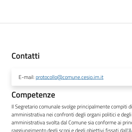
Contatti
E-mail:
protocollo@comune.cesio.im.it
Competenze
Il Segretario comunale svolge principalmente compiti di 
amministrativa nei confronti degli organi politici e degli
amministrativa svolta dal Comune sia conforme ai princi
raggiungimento degli scopi e degli obiettivi fissati dal