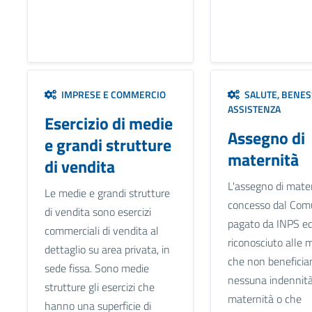
IMPRESE E COMMERCIO
SALUTE, BENES
ASSISTENZA
Esercizio di medie
Assegno di
e grandi strutture
maternità
di vendita
L'assegno di mate
Le medie e grandi strutture
concesso dal Com
di vendita sono esercizi
pagato da INPS ed
commerciali di vendita al
riconosciuto all
dettaglio su area privata, in
che non beneficia
sede fissa. Sono medie
nessuna indennità
strutture gli esercizi che
maternità o che
hanno una superficie di